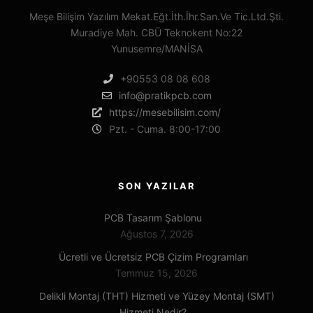
Meşe Bilişim Yazılım Mekat.Eğt.İth.İhr.San.Ve Tic.Ltd.Şti.
Muradiye Mah. CBÜ Teknokent No:22
Yunusemre/MANİSA
+90553 08 08 608
info@pratikpcb.com
https://mesebilisim.com/
Pzt. - Cuma. 8:00-17:00
SON YAZILAR
PCB Tasarım Şablonu
Ağustos 7, 2026
Ücretli ve Ücretsiz PCB Çizim Programları
Temmuz 15, 2026
Delikli Montaj (THT) Hizmeti ve Yüzey Montaj (SMT)
Hizmeti Nedir?