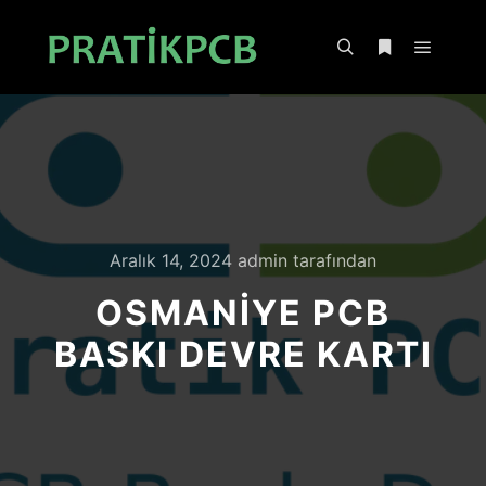
Ana m
Ara
Daha fazla bil
Aralık 14, 2024
admin
tarafından
OSMANIYE PCB
BASKI DEVRE KARTI