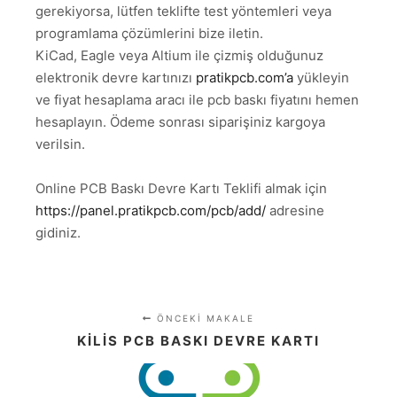
gerekiyorsa, lütfen teklifte test yöntemleri veya
programlama çözümlerini bize iletin.
KiCad, Eagle veya Altium ile çizmiş olduğunuz
elektronik devre kartınızı
pratikpcb.com’a
yükleyin
ve fiyat hesaplama aracı ile pcb baskı fiyatını hemen
hesaplayın. Ödeme sonrası siparişiniz kargoya
verilsin.
Online PCB Baskı Devre Kartı Teklifi almak için
https://panel.pratikpcb.com/pcb/add/
adresine
gidiniz.
ÖNCEKI MAKALE
KILIS PCB BASKI DEVRE KARTI