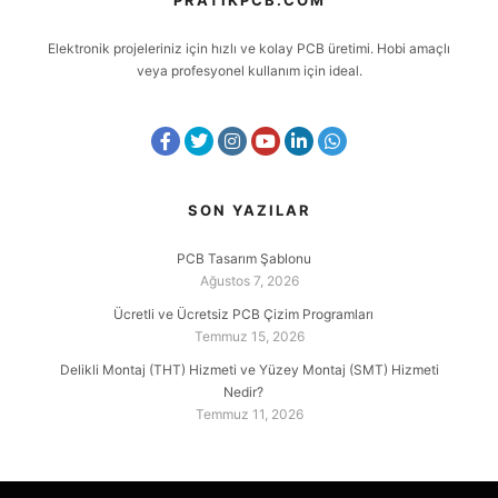
PRATIKPCB.COM
Elektronik projeleriniz için hızlı ve kolay PCB üretimi. Hobi amaçlı
veya profesyonel kullanım için ideal.
SON YAZILAR
PCB Tasarım Şablonu
Ağustos 7, 2026
Ücretli ve Ücretsiz PCB Çizim Programları
Temmuz 15, 2026
Delikli Montaj (THT) Hizmeti ve Yüzey Montaj (SMT) Hizmeti
Nedir?
Temmuz 11, 2026