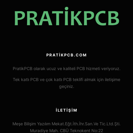
PRATIKPCB.COM
PratikPCB olarak ucuz ve kaliteli PCB hizmeti veriyoruz.
Tek katlı PCB ve çok katlı PCB teklifi almak için iletişime
geçiniz.
İLETIŞIM
Meşe Bilişim Yazılım Mekat.Eğt.İth.İhr.San.Ve Tic.Ltd.Şti.
Muradiye Mah. CBÜ Teknokent No:22