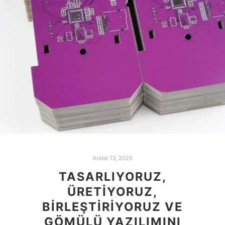
Aralık 13, 2025
TASARLIYORUZ,
ÜRETIYORUZ,
BIRLEŞTIRIYORUZ VE
GÖMÜLÜ YAZILIMINI