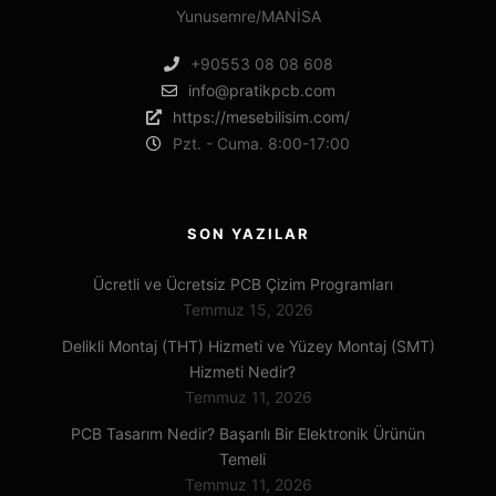
Yunusemre/MANİSA
+90553 08 08 608
info@pratikpcb.com
https://mesebilisim.com/
Pzt. - Cuma. 8:00-17:00
SON YAZILAR
Ücretli ve Ücretsiz PCB Çizim Programları
Temmuz 15, 2026
Delikli Montaj (THT) Hizmeti ve Yüzey Montaj (SMT)
Hizmeti Nedir?
Temmuz 11, 2026
PCB Tasarım Nedir? Başarılı Bir Elektronik Ürünün
Temeli
Temmuz 11, 2026