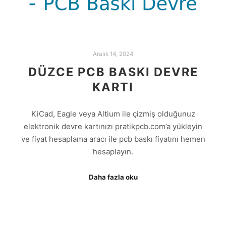
Aralık 14, 2024
DÜZCE PCB BASKI DEVRE
KARTI
KiCad, Eagle veya Altium ile çizmiş olduğunuz
elektronik devre kartınızı pratikpcb.com’a yükleyin
ve fiyat hesaplama aracı ile pcb baskı fiyatını hemen
hesaplayın.
Daha fazla oku