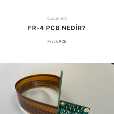
Ocak 29, 2018
FR-4 PCB NEDIR?
Pratik PCB