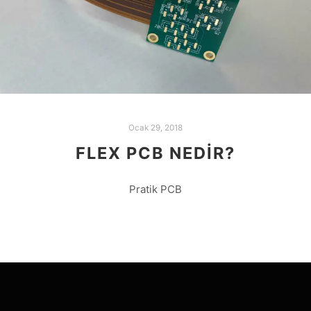
Ocak 29, 2018
FLEX PCB NEDIR?
Pratik PCB