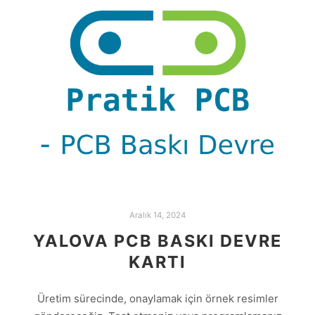
Aralık 14, 2024
YALOVA PCB BASKI DEVRE
KARTI
Üretim sürecinde, onaylamak için örnek resimler