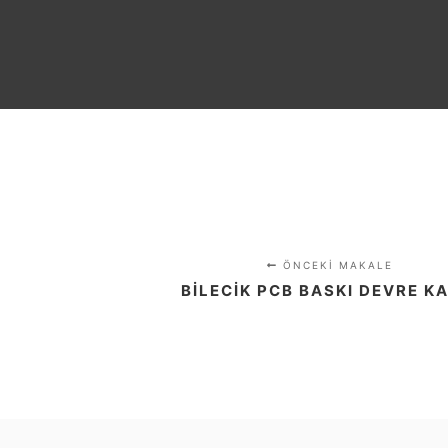
ÖNCEKI MAKALE
BILECIK PCB BASKI DEVRE K