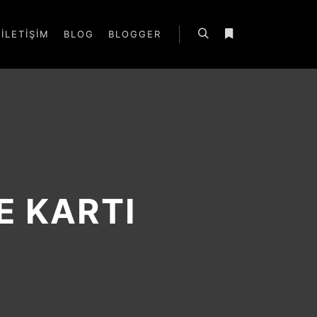
İLETIŞIM
BLOG
BLOGGER
Ara
Daha fazla bilgi
E KARTI