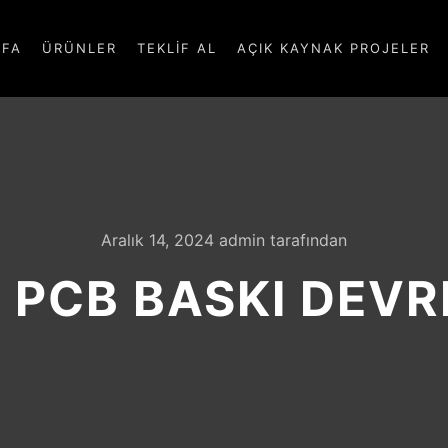
YFA
ÜRÜNLER
TEKLIF AL
AÇIK KAYNAK PROJELER
Aralık 14, 2024
admin
tarafından
 PCB BASKI DEVR