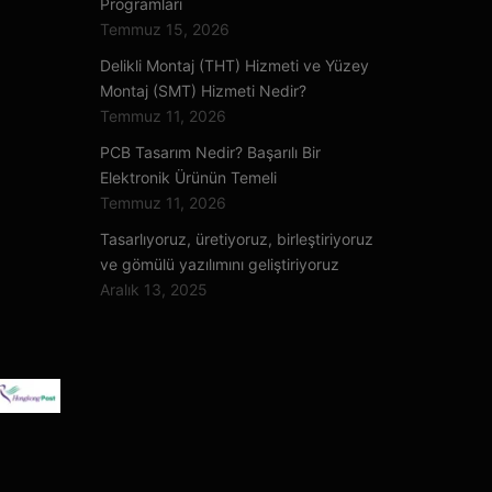
Programları
Temmuz 15, 2026
Delikli Montaj (THT) Hizmeti ve Yüzey
Montaj (SMT) Hizmeti Nedir?
Temmuz 11, 2026
PCB Tasarım Nedir? Başarılı Bir
Elektronik Ürünün Temeli
Temmuz 11, 2026
Tasarlıyoruz, üretiyoruz, birleştiriyoruz
ve gömülü yazılımını geliştiriyoruz
Aralık 13, 2025