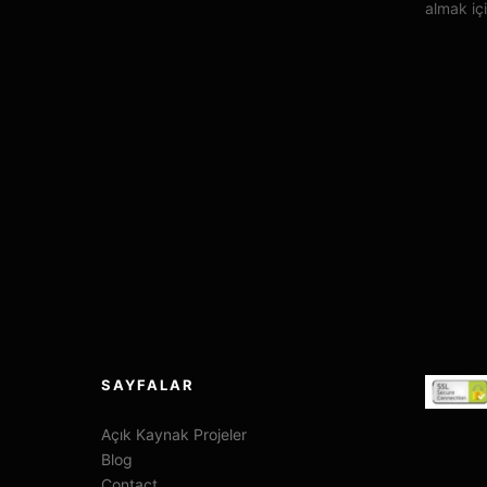
almak içi
SAYFALAR
Açık Kaynak Projeler
Blog
Contact