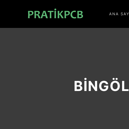
ANA SA
BINGÖL