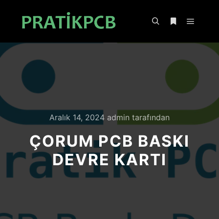
Ana m
Ara
Daha fazla bil
Aralık 14, 2024
admin
tarafından
ÇORUM PCB BASKI
DEVRE KARTI