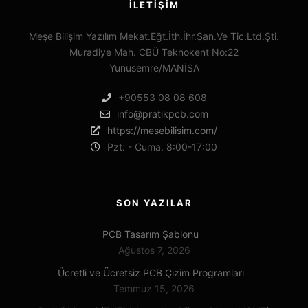
İLETIŞIM
Meşe Bilişim Yazılım Mekat.Eğt.İth.İhr.San.Ve Tic.Ltd.Şti.
Muradiye Mah. CBÜ Teknokent No:22
Yunusemre/MANİSA
+90553 08 08 608
info@pratikpcb.com
https://mesebilisim.com/
Pzt. - Cuma. 8:00-17:00
SON YAZILAR
PCB Tasarım Şablonu
Ağustos 7, 2026
Ücretli ve Ücretsiz PCB Çizim Programları
Temmuz 15, 2026