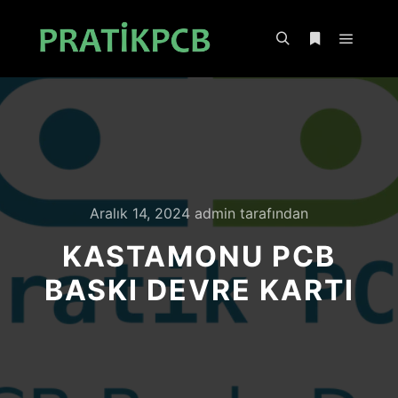
Ana m
Ara
Daha fazla bil
Aralık 14, 2024
admin
tarafından
KASTAMONU PCB
BASKI DEVRE KARTI