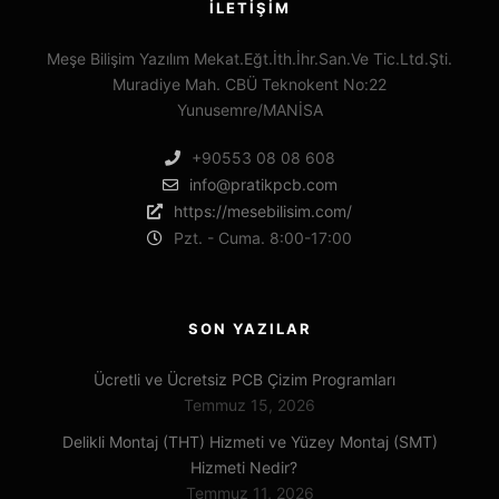
İLETIŞIM
Meşe Bilişim Yazılım Mekat.Eğt.İth.İhr.San.Ve Tic.Ltd.Şti.
Muradiye Mah. CBÜ Teknokent No:22
Yunusemre/MANİSA
+90553 08 08 608
info@pratikpcb.com
https://mesebilisim.com/
Pzt. - Cuma. 8:00-17:00
SON YAZILAR
Ücretli ve Ücretsiz PCB Çizim Programları
Temmuz 15, 2026
Delikli Montaj (THT) Hizmeti ve Yüzey Montaj (SMT)
Hizmeti Nedir?
Temmuz 11, 2026