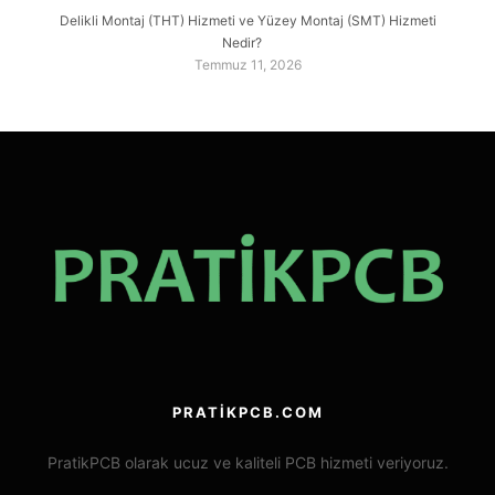
Delikli Montaj (THT) Hizmeti ve Yüzey Montaj (SMT) Hizmeti
Nedir?
Temmuz 11, 2026
PRATIKPCB.COM
PratikPCB olarak ucuz ve kaliteli PCB hizmeti veriyoruz.