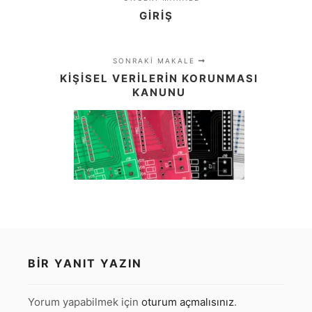
GIRIŞ
SONRAKI MAKALE
KIŞISEL VERILERIN KORUNMASI
KANUNU
BIR YANIT YAZIN
Yorum yapabilmek için
oturum açmalısınız
.