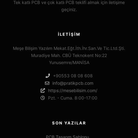
Tek katlı PCB ve çok katlı PCB teklifi almak için iletişime
geçiniz.
İLETIŞIM
Meşe Bilişim Yazılım Mekat.Eğt.İth.İhr.San.Ve Tic.Ltd.Şti.
Muradiye Mah. CBÜ Teknokent No:22
Yunusemre/MANİSA
+90553 08 08 608
info@pratikpcb.com
https://mesebilisim.com/
Pzt. - Cuma. 8:00-17:00
SON YAZILAR
PCB Tasarım Şablonu