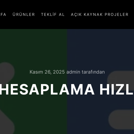
YFA
ÜRÜNLER
TEKLIF AL
AÇIK KAYNAK PROJELER
Kasım 26, 2025
admin
tarafından
 HESAPLAMA HIZLI