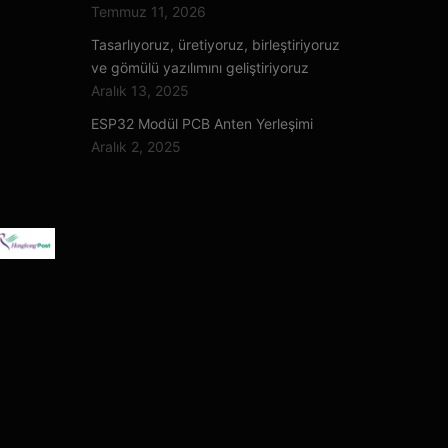
Temmuz 11, 2026
Tasarlıyoruz, üretiyoruz, birleştiriyoruz
ve gömülü yazılımını geliştiriyoruz
Aralık 13, 2025
ESP32 Modül PCB Anten Yerleşimi
Aralık 2, 2025