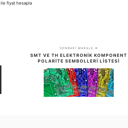
le fiyat hesapla
SONRAKI MAKALE
SMT VE TH ELEKTRONIK KOMPONENT
POLARITE SEMBOLLERI LISTESI