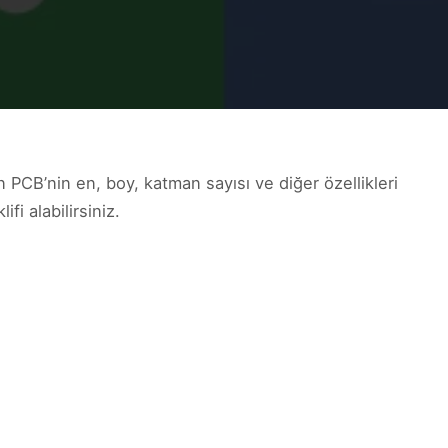
n PCB’nin en, boy, katman sayısı ve diğer özellikleri
ifi alabilirsiniz.