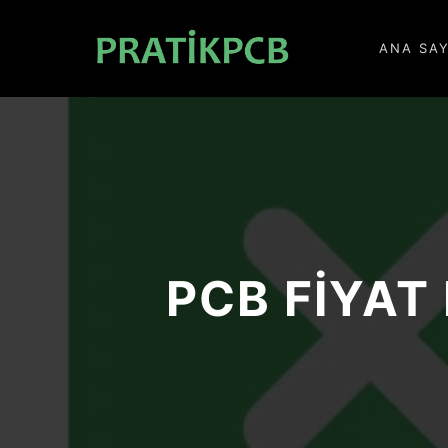
ANA SA
PCB FIYAT