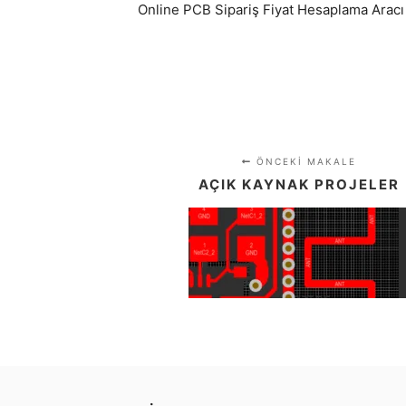
Online PCB Sipariş Fiyat Hesaplama Aracı i
ÖNCEKI MAKALE
AÇIK KAYNAK PROJELER