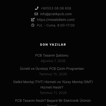
+90553 08 08 608
info@pratikpcb.com
https://mesebilisim.com/
Pzt. - Cuma. 8:00-17:00
SON YAZILAR
PCB Tasarım Şablonu
Ağustos 7, 2026
Ücretli ve Ücretsiz PCB Çizim Programları
Temmuz 15, 2026
Delikli Montaj (THT) Hizmeti ve Yüzey Montaj (SMT)
Hizmeti Nedir?
Temmuz 11, 2026
PCB Tasarım Nedir? Başarılı Bir Elektronik Ürünün
Temeli