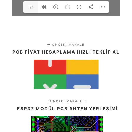
1/5
ÖNCEKI MAKALE
PCB FIYAT HESAPLAMA HIZLI TEKLIF AL
SONRAKI MAKALE
ESP32 MODÜL PCB ANTEN YERLEŞIMI