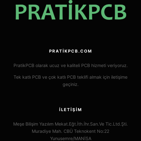
PRATIKPCB.COM
PratikPCB olarak ucuz ve kaliteli PCB hizmeti veriyoruz.
Tek katlı PCB ve çok katlı PCB teklifi almak için iletişime
geçiniz.
İLETIŞIM
Meşe Bilişim Yazılım Mekat.Eğt.İth.İhr.San.Ve Tic.Ltd.Şti.
Muradiye Mah. CBÜ Teknokent No:22
Yunusemre/MANİSA